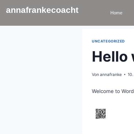
annafrankecoacht
Home
UNCATEGORIZED
Hello 
Von
annafranke
10.
Welcome to WordPre